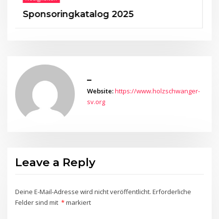
Sponsoringkatalog 2025
5
_
Website:
https://www.holzschwanger-
sv.org
Leave a Reply
Deine E-Mail-Adresse wird nicht veröffentlicht.
Erforderliche
Felder sind mit
*
markiert