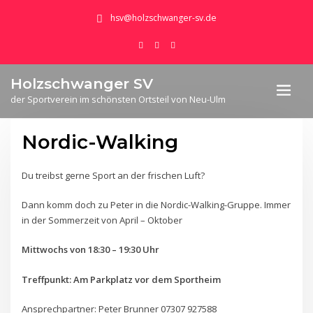
hsv@holzschwanger-sv.de
Holzschwanger SV
der Sportverein im schönsten Ortsteil von Neu-Ulm
Nordic-Walking
Du treibst gerne Sport an der frischen Luft?
Dann komm doch zu Peter in die Nordic-Walking-Gruppe. Immer
in der Sommerzeit von April – Oktober
Mittwochs von 18:30 – 19:30 Uhr
Treffpunkt: Am Parkplatz vor dem Sportheim
Ansprechpartner: Peter Brunner 07307 927588