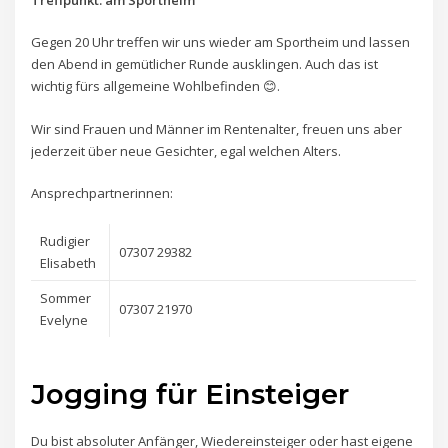
Treffpunkt: am Sportheim
Gegen 20 Uhr treffen wir uns wieder am Sportheim und lassen
den Abend in gemütlicher Runde ausklingen. Auch das ist
wichtig fürs allgemeine Wohlbefinden 😊.
Wir sind Frauen und Männer im Rentenalter, freuen uns aber
jederzeit über neue Gesichter, egal welchen Alters.
Ansprechpartnerinnen:
Rudigier
07307 29382
Elisabeth
Sommer
07307 21970
Evelyne
Jogging für Einsteiger
Du bist absoluter Anfänger, Wiedereinsteiger oder hast eigene