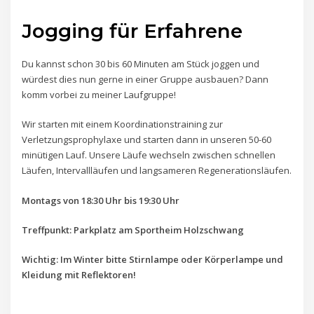
Jogging für Erfahrene
Du kannst schon 30 bis 60 Minuten am Stück joggen und
würdest dies nun gerne in einer Gruppe ausbauen? Dann
komm vorbei zu meiner Laufgruppe!
Wir starten mit einem Koordinationstraining zur
Verletzungsprophylaxe und starten dann in unseren 50-60
minütigen Lauf. Unsere Läufe wechseln zwischen schnellen
Läufen, Intervallläufen und langsameren Regenerationsläufen.
Montags von 18:30 Uhr bis 19:30 Uhr
Treffpunkt: Parkplatz am Sportheim Holzschwang
Wichtig: Im Winter bitte Stirnlampe oder Körperlampe und
Kleidung mit Reflektoren!