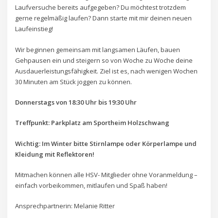
Laufversuche bereits aufgegeben? Du möchtest trotzdem
gerne regelmäßig laufen? Dann starte mit mir deinen neuen
Laufeinstieg!
Wir beginnen gemeinsam mit langsamen Läufen, bauen
Gehpausen ein und steigern so von Woche zu Woche deine
Ausdauerleistungsfähigkeit. Ziel ist es, nach wenigen Wochen
30 Minuten am Stück joggen zu können.
Donnerstags von 18:30 Uhr bis 19:30 Uhr
Treffpunkt: Parkplatz am Sportheim Holzschwang
Wichtig: Im Winter bitte Stirnlampe oder Körperlampe und
Kleidung mit Reflektoren!
Mitmachen können alle HSV- Mitglieder ohne Voranmeldung –
einfach vorbeikommen, mitlaufen und Spaß haben!
Ansprechpartnerin: Melanie Ritter