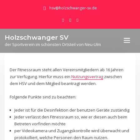
hsv@holzschwanger-sv.de
Holzschwanger SV
der Sportverein im schönsten Ortsteil von Neu-Ulm
Der Fitnessraum steht allen Vereinsmitgliedern ab 16 Jahren
zur Verfügung. Hierfür muss ein
Nutzungsvertrag
zwischen
dem HSV und dem Mitglied beantragt werden.
Folgende Punkte sind zu beachten:
Jeder ist für die Desinfektion der benutzen Geräte zuständig
Jeder verlässt den Fitnessraum so, wie er diesen auch beim
Betreten vorfinden möchte
per Videokamera und Zugangskontrolle wird überwacht und
protokolliert, welche Personen den Raum nutzen.