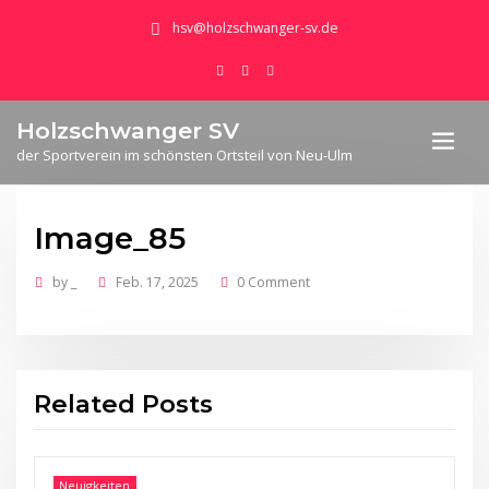
hsv@holzschwanger-sv.de
Holzschwanger SV
der Sportverein im schönsten Ortsteil von Neu-Ulm
Image_85
by
_
Feb. 17, 2025
0 Comment
Related Posts
Neuigkeiten