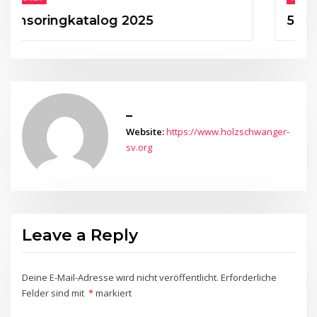
ingkatalog 2025
50 Jahre H
_
Website:
https://www.holzschwanger-
sv.org
Leave a Reply
Deine E-Mail-Adresse wird nicht veröffentlicht.
Erforderliche
Felder sind mit
*
markiert