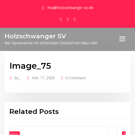
hsv@holzschwanger-sv.de
Holzschwanger SV
der Sportverein im schönsten Ortsteil von Neu-Ulm
Image_75
by
_
Feb. 17, 2025
0 Comment
Related Posts
Neuigkeiten