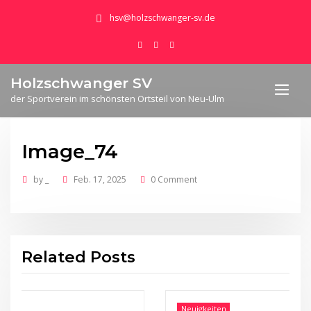
hsv@holzschwanger-sv.de
Holzschwanger SV
der Sportverein im schönsten Ortsteil von Neu-Ulm
Image_74
by
_
Feb. 17, 2025
0 Comment
Related Posts
Neuigkeiten