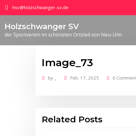
hsv@holzschwanger-sv.de
Holzschwanger SV
der Sportverein im schönsten Ortsteil von Neu-Ulm
Image_73
by
_
Feb. 17, 2025
0 Commen
Related Posts