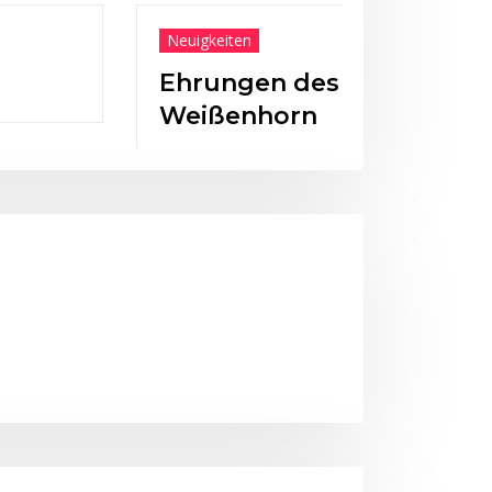
 des BLSV am 12.10.2024 in
orn