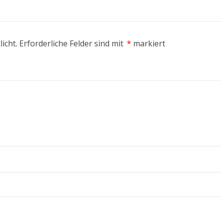
icht.
Erforderliche Felder sind mit
*
markiert