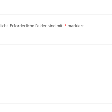
icht.
Erforderliche Felder sind mit
*
markiert