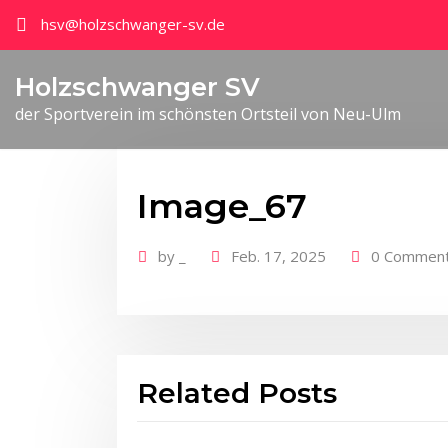
hsv@holzschwanger-sv.de
Holzschwanger SV
der Sportverein im schönsten Ortsteil von Neu-Ulm
Image_67
by
_
Feb. 17, 2025
0 Commen
Related Posts