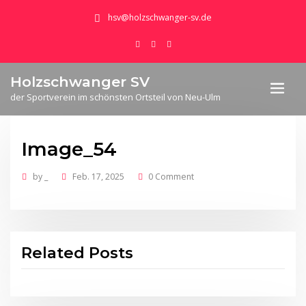
hsv@holzschwanger-sv.de
Holzschwanger SV
der Sportverein im schönsten Ortsteil von Neu-Ulm
Image_54
by
_
Feb. 17, 2025
0 Comment
Related Posts