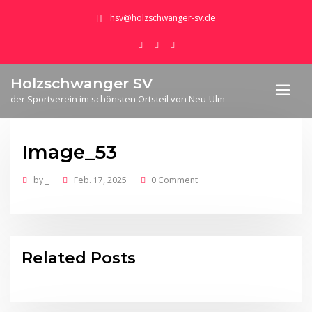
hsv@holzschwanger-sv.de
Holzschwanger SV
der Sportverein im schönsten Ortsteil von Neu-Ulm
Image_53
by
_
Feb. 17, 2025
0 Comment
Related Posts