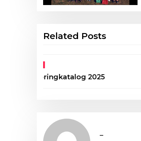
Related Posts
Neuigkeiten
50 Jahre HSV
_