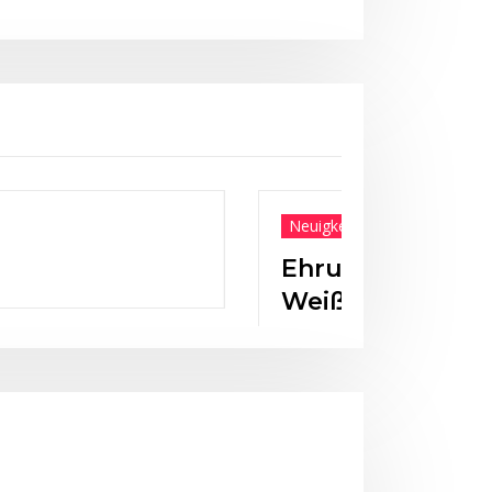
en des BLSV am 12.10.2024 in
nhorn