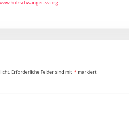
/www.holzschwanger-sv.org
icht.
Erforderliche Felder sind mit
*
markiert