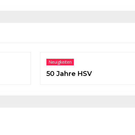
Neuigkeiten
Ehrung
Weiße