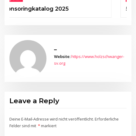
ingkatalog 2025
50 Jahre H
_
Website:
https://www.holzschwanger-
sv.org
Leave a Reply
Deine E-Mail-Adresse wird nicht veröffentlicht.
Erforderliche
Felder sind mit
*
markiert