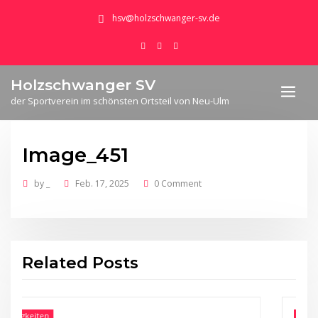
hsv@holzschwanger-sv.de
Holzschwanger SV
der Sportverein im schönsten Ortsteil von Neu-Ulm
Image_451
by
_
Feb. 17, 2025
0 Comment
Related Posts
Neuigkeiten