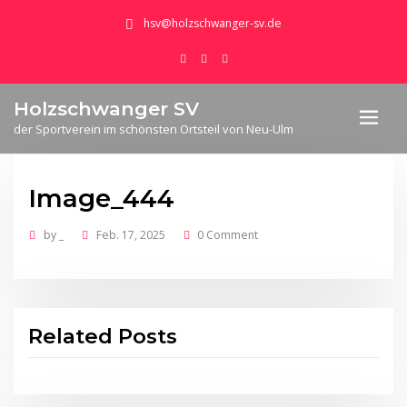
hsv@holzschwanger-sv.de
Holzschwanger SV
der Sportverein im schönsten Ortsteil von Neu-Ulm
Image_444
by
_
Feb. 17, 2025
0 Comment
Related Posts