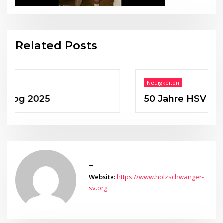
Related Posts
Neuigkeiten
025
50 Jahre HSV
_
Website:
https://www.holzschwanger-
sv.org