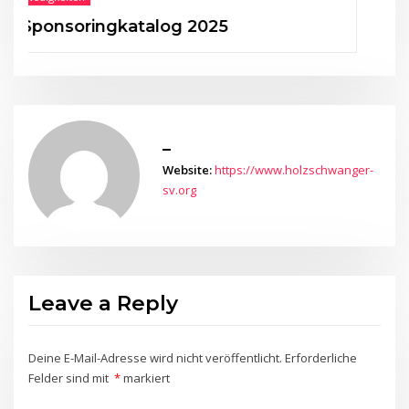
nsoringkatalog 2025
50 Jah
_
Website:
https://www.holzschwanger-
sv.org
Leave a Reply
Deine E-Mail-Adresse wird nicht veröffentlicht.
Erforderliche
Felder sind mit
*
markiert