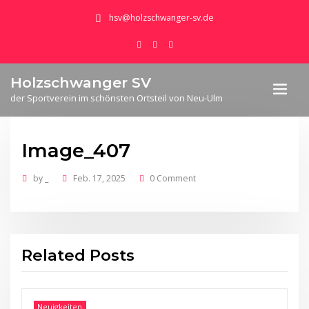
hsv@holzschwanger-sv.de
Holzschwanger SV
der Sportverein im schönsten Ortsteil von Neu-Ulm
Image_407
by
_
Feb. 17, 2025
0 Comment
Related Posts
Neuigkeiten