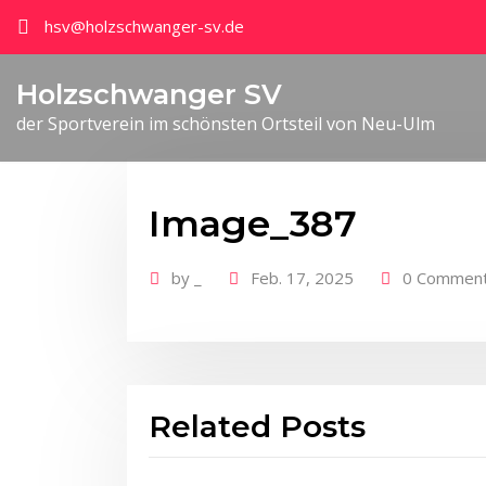
hsv@holzschwanger-sv.de
Holzschwanger SV
der Sportverein im schönsten Ortsteil von Neu-Ulm
Image_387
by
_
Feb. 17, 2025
0 Commen
Related Posts