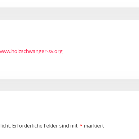
/www.holzschwanger-sv.org
icht.
Erforderliche Felder sind mit
*
markiert