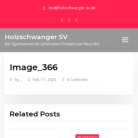
hsv@holzschwanger-sv.de
Holzschwanger SV
der Sportverein im schönsten Ortsteil von Neu-Ulm
Image_366
by
_
Feb. 17, 2025
0 Comment
Related Posts
Neuigkeiten