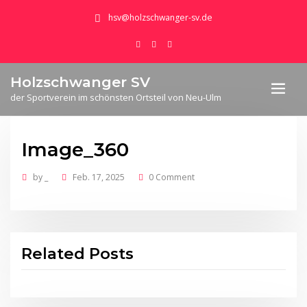
hsv@holzschwanger-sv.de
Holzschwanger SV
der Sportverein im schönsten Ortsteil von Neu-Ulm
Image_360
by
_
Feb. 17, 2025
0 Comment
Related Posts