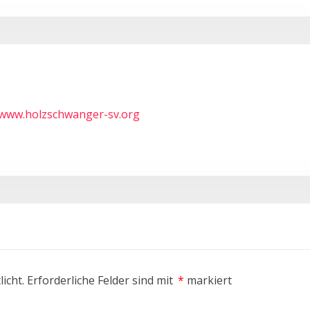
/www.holzschwanger-sv.org
icht.
Erforderliche Felder sind mit
*
markiert