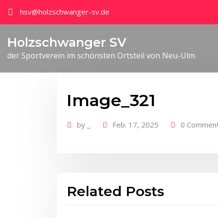
hsv@holzschwanger-sv.de
Holzschwanger SV
der Sportverein im schönsten Ortsteil von Neu-Ulm
Image_321
by
_
Feb. 17, 2025
0 Commen
Related Posts