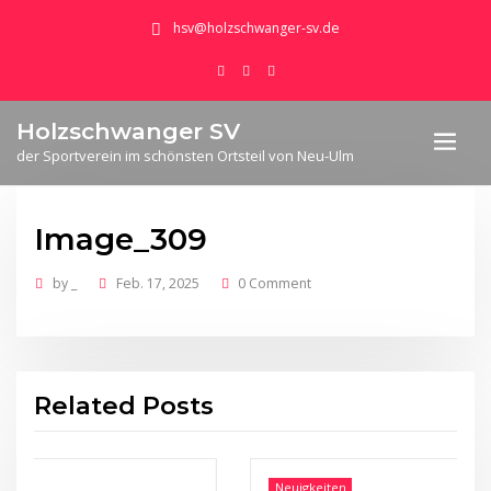
hsv@holzschwanger-sv.de
Holzschwanger SV
der Sportverein im schönsten Ortsteil von Neu-Ulm
Image_309
by
_
Feb. 17, 2025
0 Comment
Related Posts
Neuigkeiten