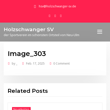
hsv@holzschwanger-sv.de
Holzschwanger SV
der Sportverein im schönsten Ortsteil von Neu-Ulm
Image_303
by
_
Feb. 17, 2025
0 Comment
Related Posts
Neuigkeiten