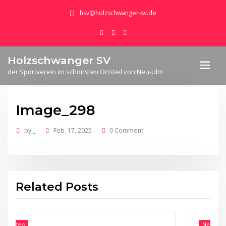
hsv@holzschwanger-sv.de
Holzschwanger SV
der Sportverein im schönsten Ortsteil von Neu-Ulm
Image_298
by
_
Feb. 17, 2025
0 Comment
Related Posts
Neuigkeiten