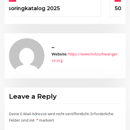
ngkatalog 2025
50 Jahre HS
_
Website:
https://www.holzschwanger-
sv.org
Leave a Reply
Deine E-Mail-Adresse wird nicht veröffentlicht.
Erforderliche
Felder sind mit
*
markiert