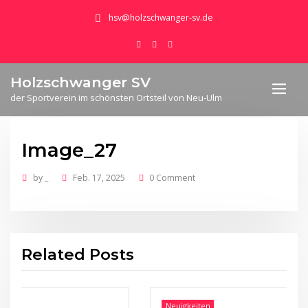
hsv@holzschwanger-sv.de
Holzschwanger SV
der Sportverein im schönsten Ortsteil von Neu-Ulm
Image_27
by
_
Feb. 17, 2025
0 Comment
Related Posts
Neuigkeiten