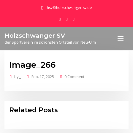
hsv@holzschwanger-sv.de
Holzschwanger SV
der Sportverein im schönsten Ortsteil von Neu-Ulm
Image_266
by
_
Feb. 17, 2025
0 Comment
Related Posts