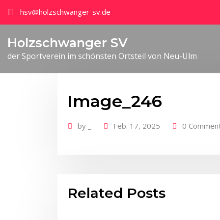
hsv@holzschwanger-sv.de
Holzschwanger SV
der Sportverein im schönsten Ortsteil von Neu-Ulm
Image_246
by
_
Feb. 17, 2025
0 Commen
Related Posts