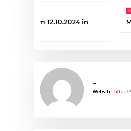
Neuigkeiten
0.2024 in
Mitgliedsanträge 
_
Website:
https:/