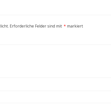
icht.
Erforderliche Felder sind mit
*
markiert