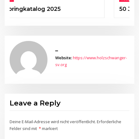
gkatalog 2025
50 Jahre HSV
_
Website:
https://www.holzschwanger-
sv.org
Leave a Reply
Deine E-Mail-Adresse wird nicht veröffentlicht.
Erforderliche
Felder sind mit
*
markiert