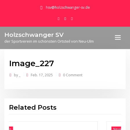
hsv@holzschwanger-sv.de
Holzschwanger SV
der Sportverein im schönsten Ortsteil von Neu-Ulm
Image_227
by
_
Feb. 17, 2025
0 Comment
Related Posts
Neuigkeiten