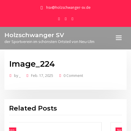
hsv@holzschwanger-sv.de
Holzschwanger SV
der Sportverein im schönsten Ortsteil von Neu-Ulm
Image_224
by
_
Feb. 17, 2025
0 Comment
Related Posts
Neuigkeiten