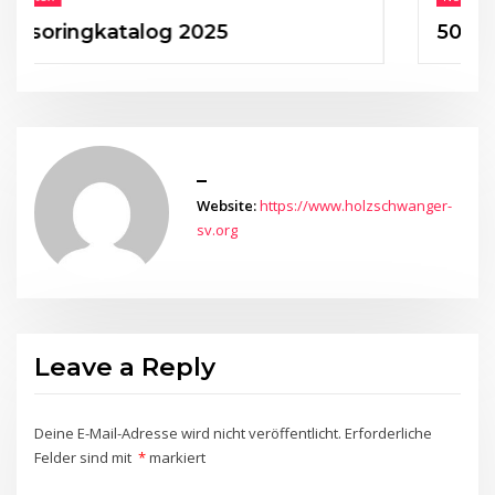
ngkatalog 2025
50 Jahre HS
_
Website:
https://www.holzschwanger-
sv.org
Leave a Reply
Deine E-Mail-Adresse wird nicht veröffentlicht.
Erforderliche
Felder sind mit
*
markiert