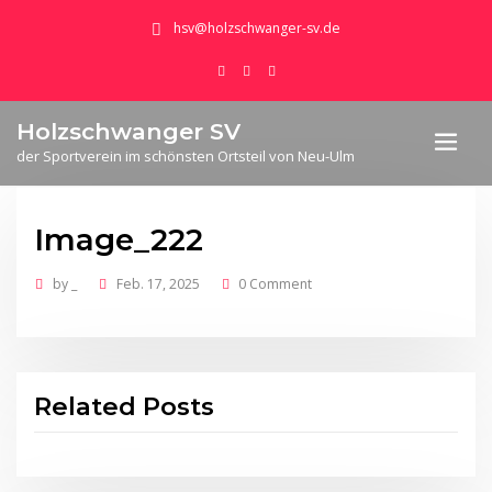
hsv@holzschwanger-sv.de
Holzschwanger SV
der Sportverein im schönsten Ortsteil von Neu-Ulm
Image_222
by
_
Feb. 17, 2025
0 Comment
Related Posts