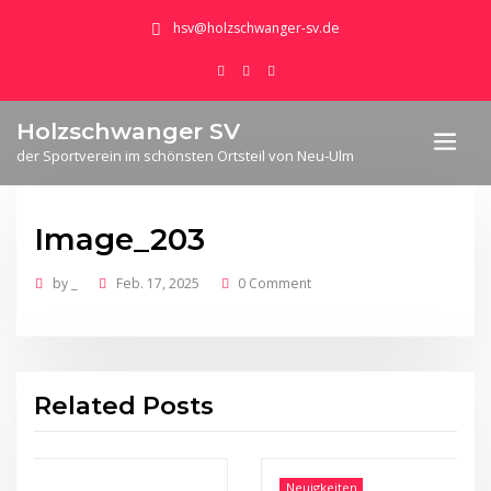
hsv@holzschwanger-sv.de
Holzschwanger SV
der Sportverein im schönsten Ortsteil von Neu-Ulm
Image_203
by
_
Feb. 17, 2025
0 Comment
Related Posts
Neuigkeiten