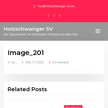
hsv@holzschwanger-sv.de
Holzschwanger SV
der Sportverein im schönsten Ortsteil von Neu-Ulm
Image_201
by
_
Feb. 17, 2025
0 Comment
Related Posts
Neuigkeiten