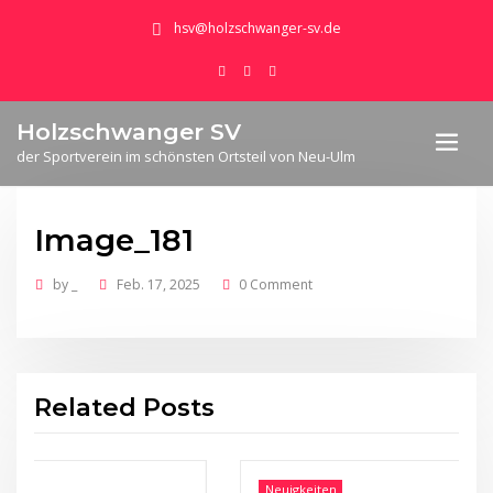
hsv@holzschwanger-sv.de
Holzschwanger SV
der Sportverein im schönsten Ortsteil von Neu-Ulm
Image_181
by
_
Feb. 17, 2025
0 Comment
Related Posts
Neuigkeiten