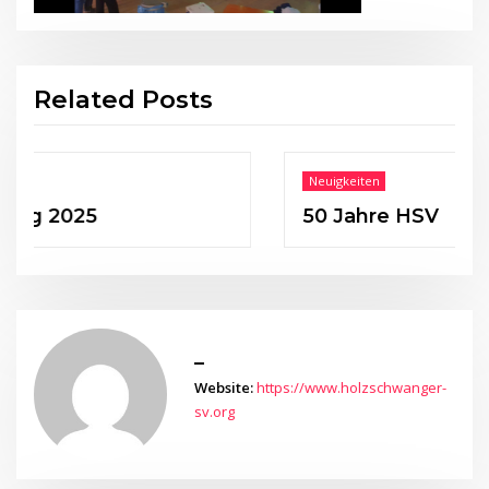
Related Posts
Neuigkeiten
5
50 Jahre HSV
_
Website:
https://www.holzschwanger-
sv.org