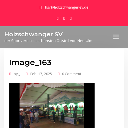
hsv@holzschwanger-sv.de
Holzschwanger SV
der Sportverein im schönsten Ortsteil von Neu-Ulm
Image_163
by
_
Feb. 17, 2025
0 Comment