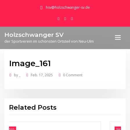
hsv@holzschwanger-sv.de
Holzschwanger SV
der Sportverein im schönsten Ortsteil von Neu-Ulm
Image_161
by
_
Feb. 17, 2025
0 Comment
Related Posts
Neuigkeiten