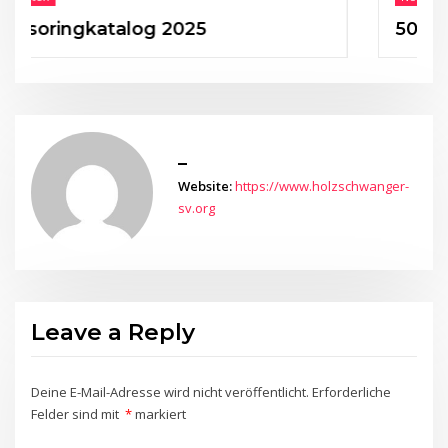
ngkatalog 2025
50 Jahre HS
_
Website:
https://www.holzschwanger-
sv.org
Leave a Reply
Deine E-Mail-Adresse wird nicht veröffentlicht.
Erforderliche
Felder sind mit
*
markiert