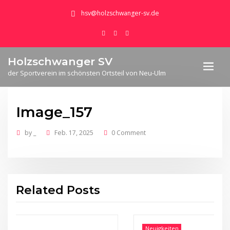
hsv@holzschwanger-sv.de
Holzschwanger SV
der Sportverein im schönsten Ortsteil von Neu-Ulm
Image_157
by
_
Feb. 17, 2025
0 Comment
Related Posts
Neuigkeiten