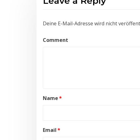
Leave a Reply
Deine E-Mail-Adresse wird nicht veröffentl
Comment
Name
*
Email
*