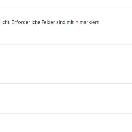
icht.
Erforderliche Felder sind mit
*
markiert