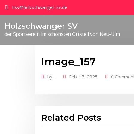
hsv@holzschwanger-sv.de
Holzschwanger SV
der Sportverein im schönsten Ortsteil von Neu-Ulm
Image_157
by
_
Feb. 17, 2025
0 Commen
Related Posts