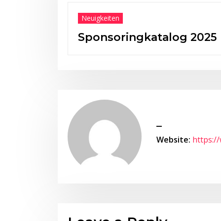
Neuigkeiten
Sponsoringkatalog 2025
_
Website:
https:/