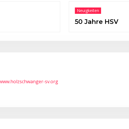
Neuigkeiten
50 Jahre HSV
/www.holzschwanger-sv.org