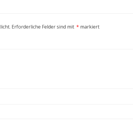
icht.
Erforderliche Felder sind mit
*
markiert