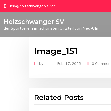
hsv@holzschwanger-sv.de
Holzschwanger SV
der Sportverein im schönsten Ortsteil von Neu-Ulm
Image_151
by
_
Feb. 17, 2025
0 Commen
Related Posts