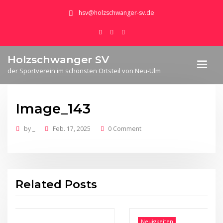
hsv@holzschwanger-sv.de
Holzschwanger SV
der Sportverein im schönsten Ortsteil von Neu-Ulm
Image_143
by
_
Feb. 17, 2025
0 Comment
Related Posts
Neuigkeiten