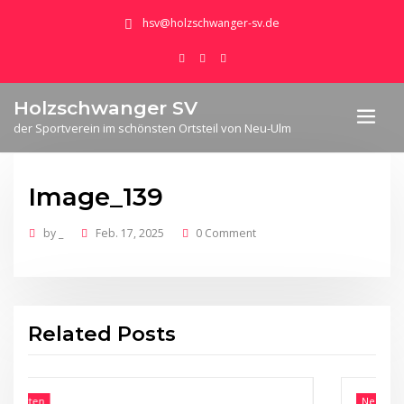
hsv@holzschwanger-sv.de
Holzschwanger SV
der Sportverein im schönsten Ortsteil von Neu-Ulm
Image_139
by
_
Feb. 17, 2025
0 Comment
Related Posts
Neuigkeiten