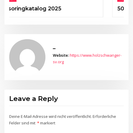
ngkatalog 2025
50 Jahre HS
_
Website:
https://www.holzschwanger-
sv.org
Leave a Reply
Deine E-Mail-Adresse wird nicht veröffentlicht.
Erforderliche
Felder sind mit
*
markiert