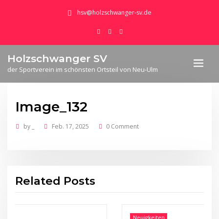
hsv@holzschwanger-sv.de
Holzschwanger SV
der Sportverein im schönsten Ortsteil von Neu-Ulm
Image_132
by
_
Feb. 17, 2025
0 Comment
Related Posts
Neuigkeiten