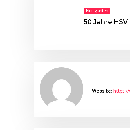
Neuigkeiten
50 Jahre HSV
_
Website:
https:/