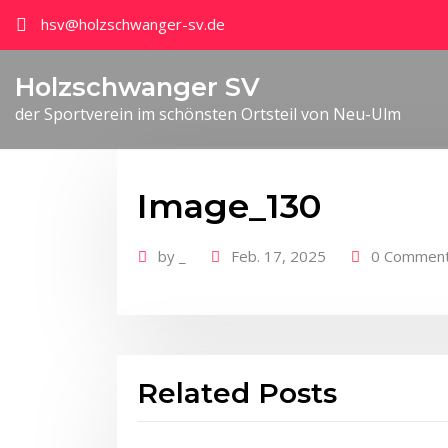
hsv@holzschwanger-sv.de
Holzschwanger SV
der Sportverein im schönsten Ortsteil von Neu-Ulm
Image_130
by
_
Feb. 17, 2025
0 Commen
Related Posts