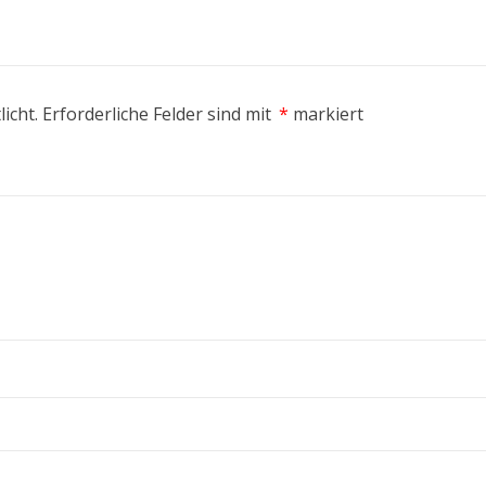
icht.
Erforderliche Felder sind mit
*
markiert