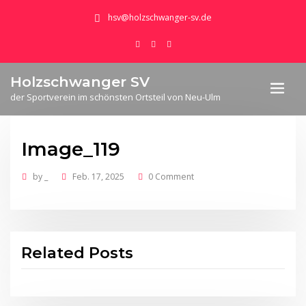
hsv@holzschwanger-sv.de
Holzschwanger SV
der Sportverein im schönsten Ortsteil von Neu-Ulm
Image_119
by
_
Feb. 17, 2025
0 Comment
Related Posts