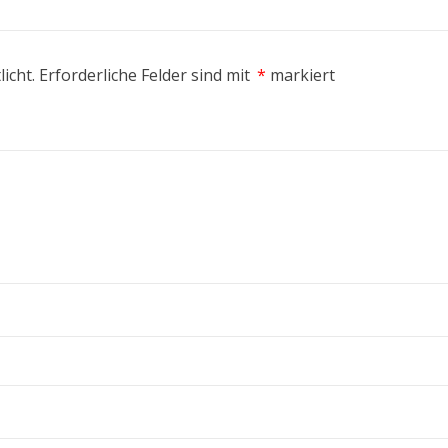
icht.
Erforderliche Felder sind mit
*
markiert