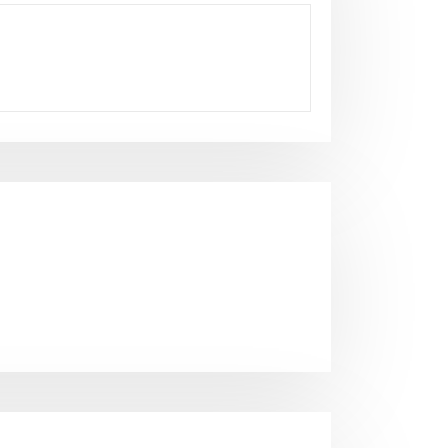
Neuigkeiten
Ehrungen des BLSV am 12.10.
Weißenhorn