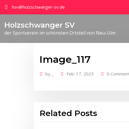
hsv@holzschwanger-sv.de
Holzschwanger SV
der Sportverein im schönsten Ortsteil von Neu-Ulm
Image_117
by
_
Feb. 17, 2025
0 Commen
Related Posts