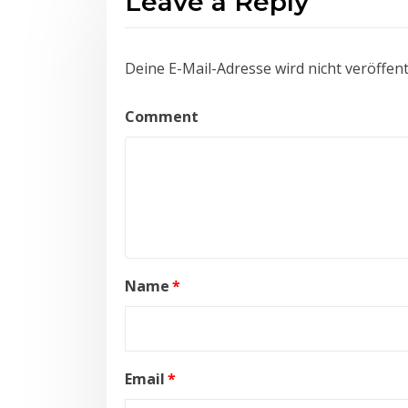
Leave a Reply
Deine E-Mail-Adresse wird nicht veröffentl
Comment
Name
*
Email
*