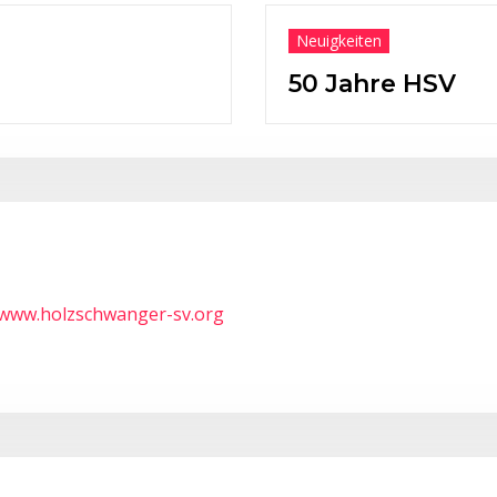
Neuigkeiten
50 Jahre HSV
/www.holzschwanger-sv.org