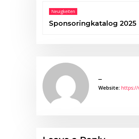
ingkatalog 2025
_
Website:
https:/