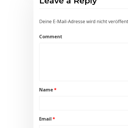
Leave a Reply
Deine E-Mail-Adresse wird nicht veröffentl
Comment
Name
*
Email
*