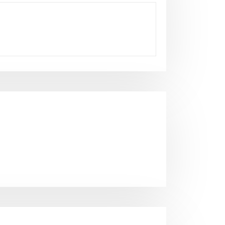
Neuigkeiten
Ehrungen des BLSV am 12.10.2024
Weißenhorn