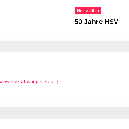
keiten
Jahre HSV
/www.holzschwanger-sv.org