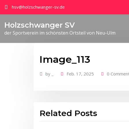
hsv@holzschwanger-sv.de
Holzschwanger SV
der Sportverein im schönsten Ortsteil von Neu-Ulm
Image_113
by
_
Feb. 17, 2025
0 Commen
Related Posts