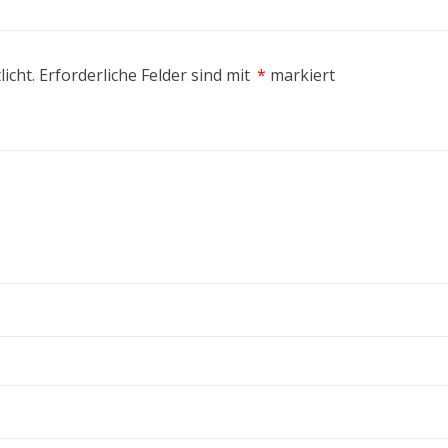
icht.
Erforderliche Felder sind mit
*
markiert