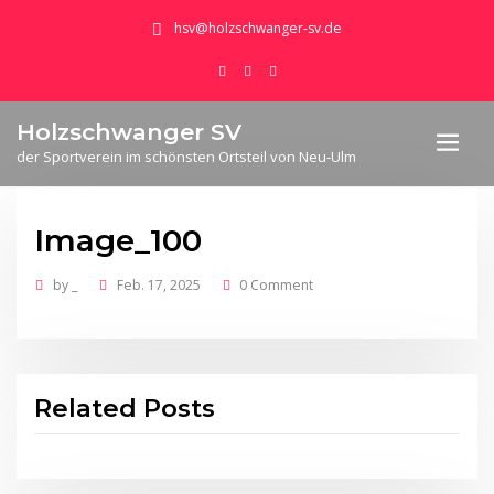
hsv@holzschwanger-sv.de
Holzschwanger SV
der Sportverein im schönsten Ortsteil von Neu-Ulm
Image_100
by
_
Feb. 17, 2025
0 Comment
Related Posts