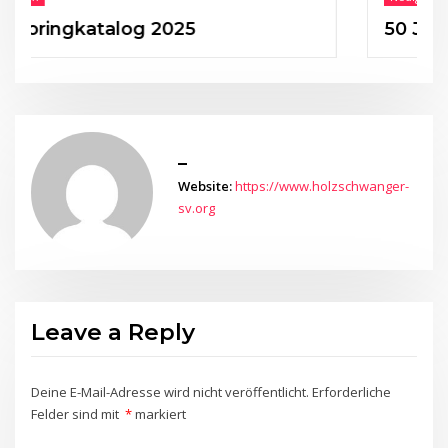
gkatalog 2025
50 Jahre HSV
_
Website:
https://www.holzschwanger-
sv.org
Leave a Reply
Deine E-Mail-Adresse wird nicht veröffentlicht.
Erforderliche
Felder sind mit
*
markiert