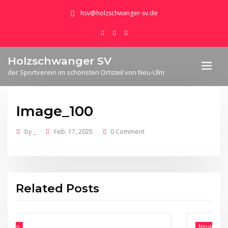
hsv@holzschwanger-sv.de
Holzschwanger SV
der Sportverein im schönsten Ortsteil von Neu-Ulm
Image_100
by
_
Feb. 17, 2025
0 Comment
Related Posts
Neuigkeiten