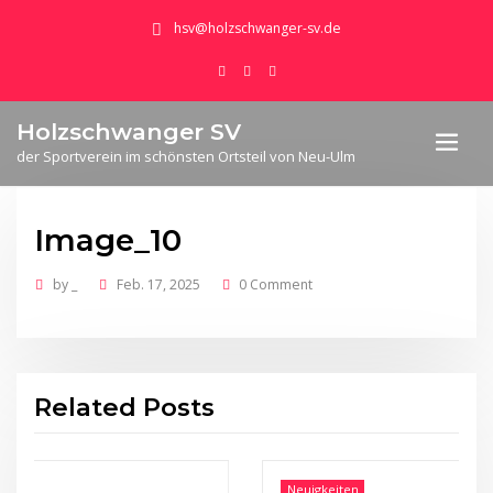
hsv@holzschwanger-sv.de
Holzschwanger SV
der Sportverein im schönsten Ortsteil von Neu-Ulm
Image_10
by
_
Feb. 17, 2025
0 Comment
Related Posts
Neuigkeiten